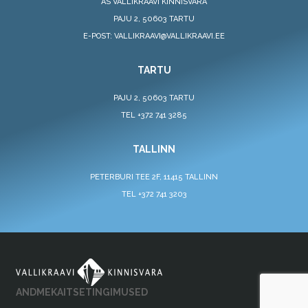
AS VALLIKRAAVI KINNISVARA
PAJU 2, 50603 TARTU
E-POST: VALLIKRAAVI@VALLIKRAAVI.EE
TARTU
PAJU 2, 50603 TARTU
TEL +372 741 3285
TALLINN
PETERBURI TEE 2F, 11415 TALLINN
TEL +372 741 3203
ANDMEKAITSETINGIMUSED